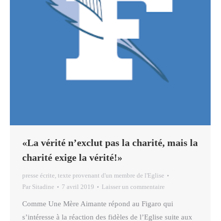
«La vérité n’exclut pas la charité, mais la
charité exige la vérité!»
presse écrite
,
texte provenant d'un membre de l'Eglise
Par
Sitadine
7 avril 2019
Laisser un commentaire
Comme Une Mère Aimante répond au Figaro qui
s’intéresse à la réaction des fidèles de l’Eglise suite aux