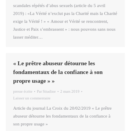
scandales répétés d’abus sexuels (article du 5 avril
2019) : «La Vérité n’exclut pas la Charité mais la Charité
exige la Vérité ! » « Amour et Vérité se rencontrent,
Justice et Paix s’embrassent » : nous pouvons sans nous
lasser méditer…
« Le prêtre abuseur détourne les
fondamentaux de la confiance à son
propre usage » »
presse écrite
Par
Sitadine
2 mars 2019
Laisser un commentaire
Article du journal La Croix du 20/02/2019 « Le prêtre
abuseur détourne les fondamentaux de la confiance à
son propre usage »